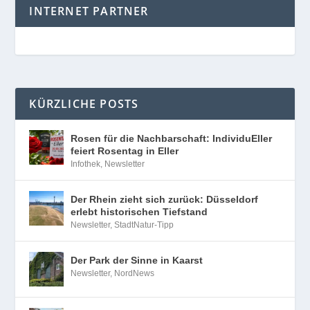
INTERNET PARTNER
KÜRZLICHE POSTS
Rosen für die Nachbarschaft: IndividuEller
feiert Rosentag in Eller
Infothek
,
Newsletter
Der Rhein zieht sich zurück: Düsseldorf
erlebt historischen Tiefstand
Newsletter
,
StadtNatur-Tipp
Der Park der Sinne in Kaarst
Newsletter
,
NordNews