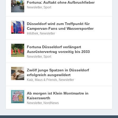
Fortuna: Auftakt ohne Aufbruchfieber
Newsletter
,
Sport
Düsseldorf wird zum Treffpunkt für
Campervan-Fans und Wassersportler
Infothek
,
Newsletter
Fortuna Düsseldorf verlängert
Ausrüstervertrag vorzeitig bis 2033
Newsletter
,
Sport
Zwölf junge Spatzen in Düsseldorf
erfolgreich ausgewildert
Katz, Maus & Friends
,
Newsletter
Ab morgen ist Klein Montmartre in
Kaiserswerth
Newsletter
,
NordNews