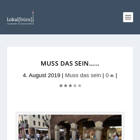
MUSS DAS SEIN.…..
4. August 2019
|
Muss das sein
|
0
|