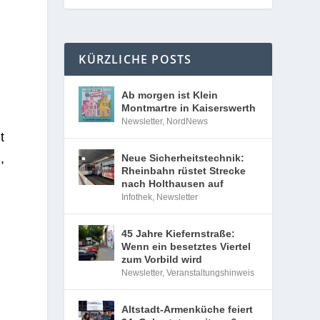
KÜRZLICHE POSTS
Ab morgen ist Klein
Montmartre in Kaiserswerth
Newsletter
,
NordNews
t
,
Neue Sicherheitstechnik:
Rheinbahn rüstet Strecke
nach Holthausen auf
Infothek
,
Newsletter
45 Jahre Kiefernstraße:
Wenn ein besetztes Viertel
zum Vorbild wird
Newsletter
,
Veranstaltungshinweis
Altstadt-Armenküche feiert