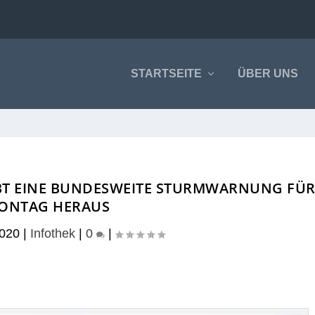
STARTSEITE
ÜBER UNS
BT EINE BUNDESWEITE STURMWARNUNG FÜ
ONTAG HERAUS
2020
|
Infothek
|
0
|