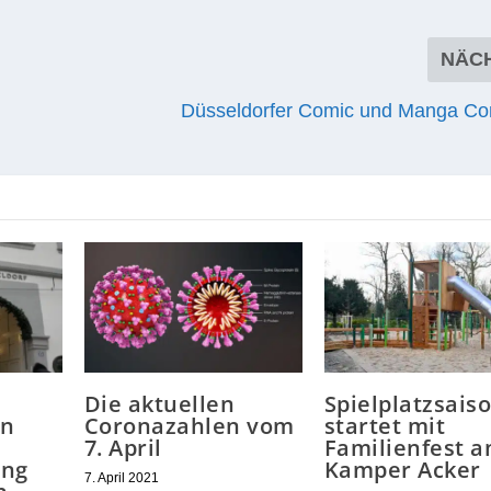
NÄC
Düsseldorfer Comic und Manga Co
Die aktuellen
Spielplatzsais
en
Coronazahlen vom
startet mit
7. April
Familienfest 
ung
Kamper Acker
7. April 2021