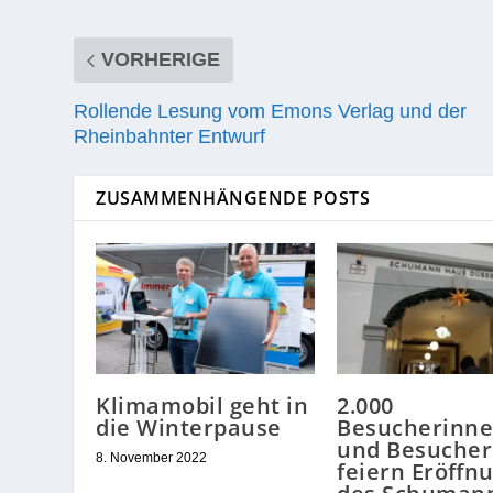
VORHERIGE
Rollende Lesung vom Emons Verlag und der
Rheinbahnter Entwurf
ZUSAMMENHÄNGENDE POSTS
Klimamobil geht in
2.000
die Winterpause
Besucherinn
und Besucher
8. November 2022
feiern Eröffn