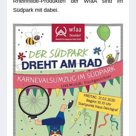
Rhein­hilde-Pro­duk­ten der WfaA sind im
Südpark mit dabei.