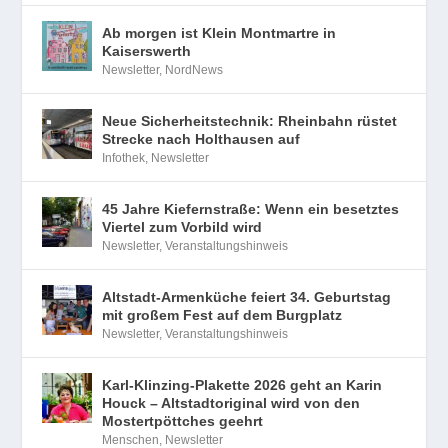
Ab morgen ist Klein Montmartre in
Kaiserswerth
Newsletter
,
NordNews
Neue Sicherheitstechnik: Rheinbahn rüstet
Strecke nach Holthausen auf
Infothek
,
Newsletter
45 Jahre Kiefernstraße: Wenn ein besetztes
Viertel zum Vorbild wird
Newsletter
,
Veranstaltungshinweis
Altstadt-Armenküche feiert 34. Geburtstag
mit großem Fest auf dem Burgplatz
Newsletter
,
Veranstaltungshinweis
Karl-Klinzing-Plakette 2026 geht an Karin
Houck – Altstadtoriginal wird von den
Mostertpöttches geehrt
Menschen
,
Newsletter