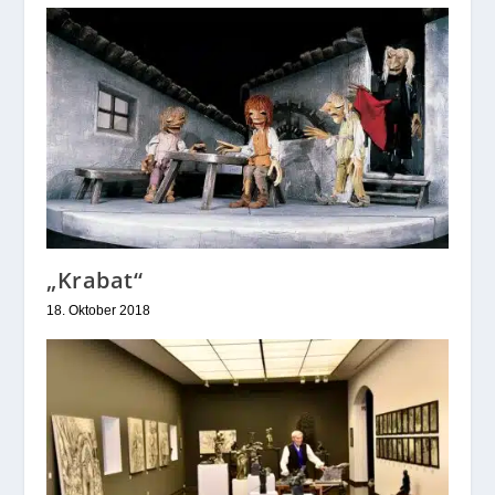
„Krabat“
18. Oktober 2018