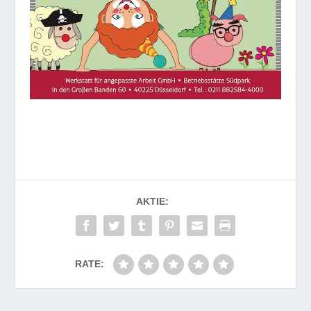
AKTIE:
RATE: