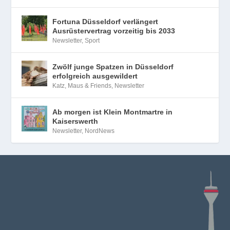
Fortuna Düsseldorf verlängert
Ausrüstervertrag vorzeitig bis 2033
Newsletter
,
Sport
Zwölf junge Spatzen in Düsseldorf
erfolgreich ausgewildert
Katz, Maus & Friends
,
Newsletter
Ab morgen ist Klein Montmartre in
Kaiserswerth
Newsletter
,
NordNews