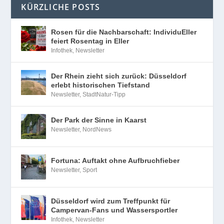
KÜRZLICHE POSTS
Rosen für die Nachbarschaft: IndividuEller
feiert Rosentag in Eller
Infothek
,
Newsletter
Der Rhein zieht sich zurück: Düsseldorf
erlebt historischen Tiefstand
Newsletter
,
StadtNatur-Tipp
Der Park der Sinne in Kaarst
Newsletter
,
NordNews
Fortuna: Auftakt ohne Aufbruchfieber
Newsletter
,
Sport
Düsseldorf wird zum Treffpunkt für
Campervan-Fans und Wassersportler
Infothek
,
Newsletter