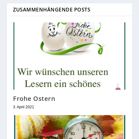
ZUSAMMENHÄNGENDE POSTS
Frohe Ostern
3. April 2021