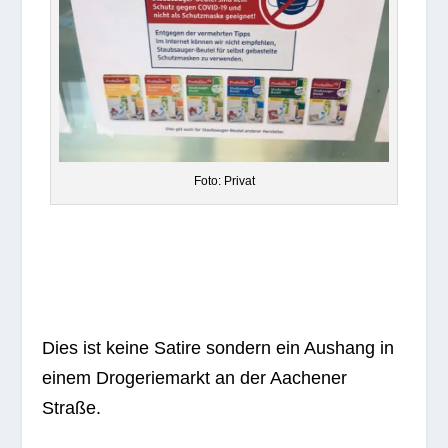
Foto: Pri­vat
Dies ist keine Satire son­dern ein Aus­hang in
einem Dro­ge­rie­markt an der Aache­ner
Straße.