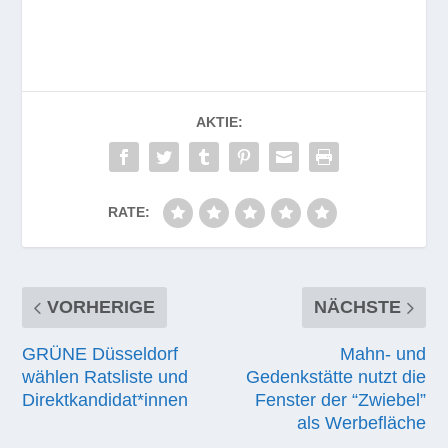
AKTIE:
RATE:
VORHERIGE
NÄCHSTE
GRÜNE Düsseldorf
Mahn- und
wählen Ratsliste und
Gedenkstätte nutzt die
Direktkandidat*innen
Fenster der “Zwiebel”
als Werbefläche