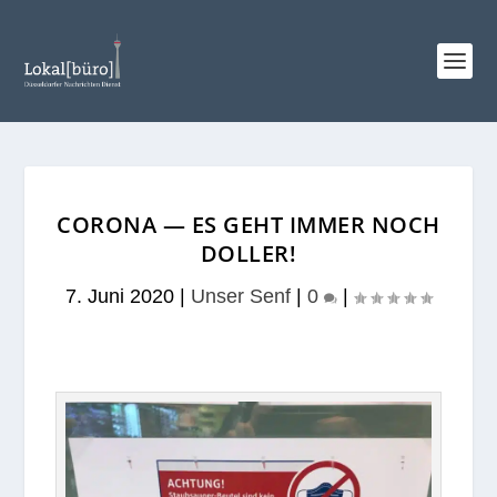
CORONA — ES GEHT IMMER NOCH
DOLLER!
7. Juni 2020
|
Unser Senf
|
0
|