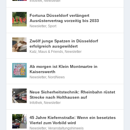
Infothek
,
Newsletter
Fortuna Düsseldorf verlängert
Ausrüstervertrag vorzeitig bis 2033
Newsletter
,
Sport
Zwölf junge Spatzen in Düsseldorf
erfolgreich ausgewildert
Katz, Maus & Friends
,
Newsletter
Ab morgen ist Klein Montmartre in
Kaiserswerth
Newsletter
,
NordNews
Neue Sicherheitstechnik: Rheinbahn rüstet
Strecke nach Holthausen auf
Infothek
,
Newsletter
45 Jahre Kiefernstraße: Wenn ein besetztes
Viertel zum Vorbild wird
Newsletter
,
Veranstaltungshinweis