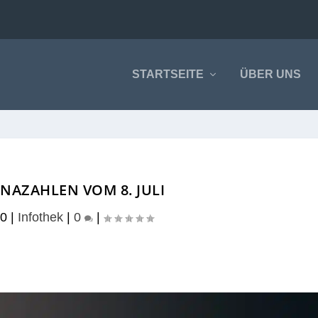
STARTSEITE
ÜBER UNS
NAZAHLEN VOM 8. JULI
20
|
Infothek
|
0
|