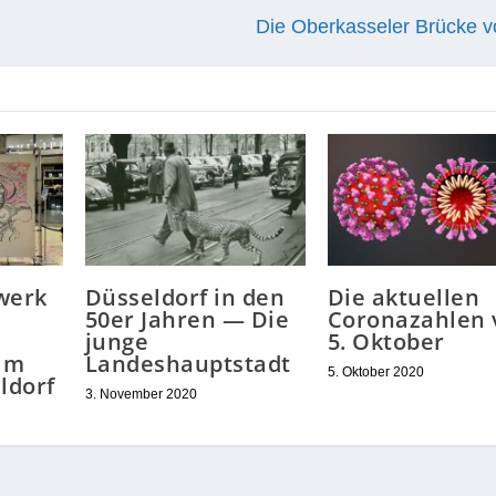
Die Oberkasseler Brücke v
werk
Düsseldorf in den
Die aktuellen
50er Jahren — Die
Coronazahlen
junge
5. Oktober
im
Landeshauptstadt
5. Oktober 2020
ldorf
3. November 2020