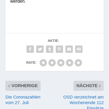
werden.
AKTIE:
RATE:
VORHERIGE
NÄCHSTE
Die Coronazahlen
OSD verzeichnet am
vom 27. Juli
Wochenende 112
Einsätze