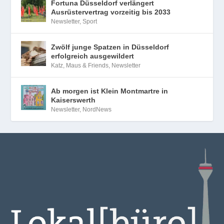
Fortuna Düsseldorf verlängert
Ausrüstervertrag vorzeitig bis 2033
Newsletter
,
Sport
Zwölf junge Spatzen in Düsseldorf
erfolgreich ausgewildert
Katz, Maus & Friends
,
Newsletter
Ab morgen ist Klein Montmartre in
Kaiserswerth
Newsletter
,
NordNews