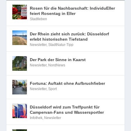
Rosen für die Nachbarschaft: IndividuEller
feiert Rosentag in Eller
Stadtleben
Der Rhein zieht sich zurück: Düsseldorf
erlebt historischen Tiefstand
Newsletter
,
StadtNatur-Tipp
Der Park der Sinne in Kaarst
Newsletter
,
NordNews
Fortuna: Auftakt ohne Aufbruchfieber
Newsletter
,
Sport
Düsseldorf wird zum Treffpunkt für
Campervan-Fans und Wassersportler
Infothek
,
Newsletter