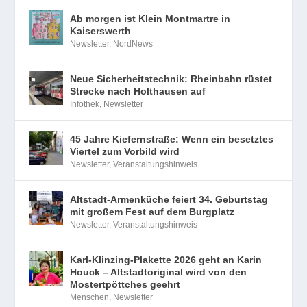
Ab morgen ist Klein Montmartre in
Kaiserswerth
Newsletter
,
NordNews
Neue Sicherheitstechnik: Rheinbahn rüstet
Strecke nach Holthausen auf
Infothek
,
Newsletter
45 Jahre Kiefernstraße: Wenn ein besetztes
Viertel zum Vorbild wird
Newsletter
,
Veranstaltungshinweis
Altstadt-Armenküche feiert 34. Geburtstag
mit großem Fest auf dem Burgplatz
Newsletter
,
Veranstaltungshinweis
Karl-Klinzing-Plakette 2026 geht an Karin
Houck – Altstadtoriginal wird von den
Mostertpöttches geehrt
Menschen
,
Newsletter