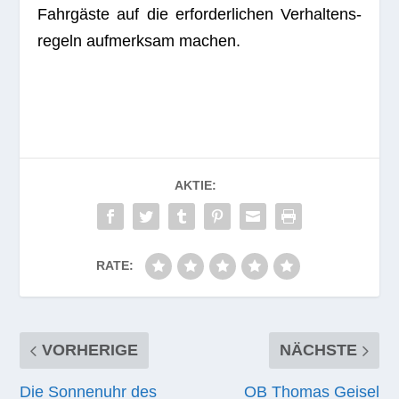
Fahr­gäste auf die erfor­der­li­chen Ver­hal­tens­
re­geln auf­merk­sam machen.
AKTIE:
RATE:
VORHERIGE
NÄCHSTE
Die Sonnenuhr des
OB Thomas Geisel