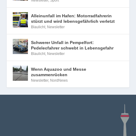
Newsletter
,
Sport
Alleinunfall im Hafen: Motorradfahrerin
stürzt und wird lebensgefährlich verletzt
Blaulicht
,
Newsletter
Schwerer Unfall in Pempelfort:
Pedelecfahrer schwebt in Lebensgefahr
Blaulicht
,
Newsletter
Wenn Aquazoo und Messe
zusammenrücken
Newsletter
,
NordNews