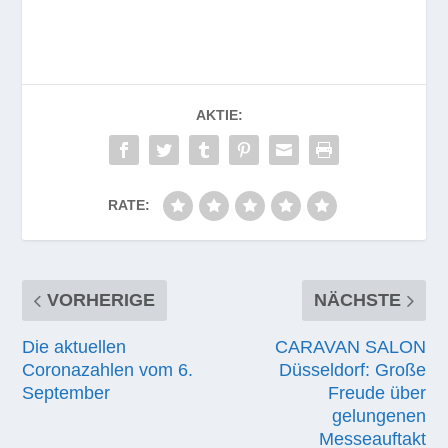
AKTIE:
RATE:
VORHERIGE
NÄCHSTE
Die aktuellen
CARAVAN SALON
Coronazahlen vom 6.
Düsseldorf: Große
September
Freude über
gelungenen
Messeauftakt