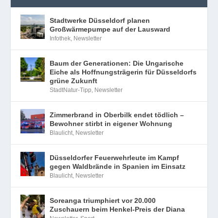
Stadtwerke Düsseldorf planen
Großwärmepumpe auf der Lausward
Infothek
,
Newsletter
Baum der Generationen: Die Ungarische
Eiche als Hoffnungsträgerin für Düsseldorfs
grüne Zukunft
StadtNatur-Tipp
,
Newsletter
Zimmerbrand in Oberbilk endet tödlich –
Bewohner stirbt in eigener Wohnung
Blaulicht
,
Newsletter
Düsseldorfer Feuerwehrleute im Kampf
gegen Waldbrände in Spanien im Einsatz
Blaulicht
,
Newsletter
Soreanga triumphiert vor 20.000
Zuschauern beim Henkel-Preis der Diana