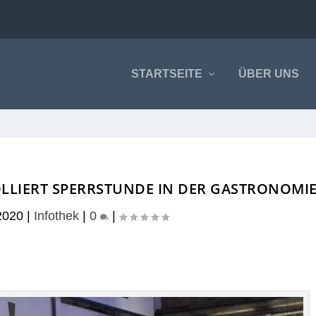
STARTSEITE
ÜBER UNS
LIERT SPERRSTUNDE IN DER GASTRONOMI
2020
|
Infothek
|
0
|