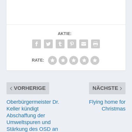
AKTIE:
RATE:
VORHERIGE
NÄCHSTE
Oberbürgermeister Dr.
Flying home for
Keller kündigt
Christmas
Abschaffung der
Umweltspuren und
Stärkung des OSD an