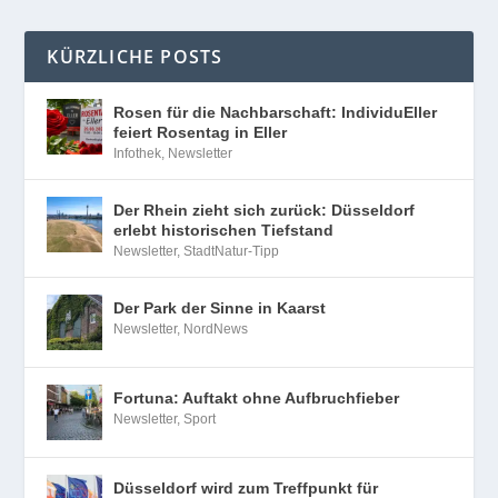
KÜRZLICHE POSTS
Rosen für die Nachbarschaft: IndividuEller
feiert Rosentag in Eller
Infothek
,
Newsletter
Der Rhein zieht sich zurück: Düsseldorf
erlebt historischen Tiefstand
Newsletter
,
StadtNatur-Tipp
Der Park der Sinne in Kaarst
Newsletter
,
NordNews
Fortuna: Auftakt ohne Aufbruchfieber
Newsletter
,
Sport
Düsseldorf wird zum Treffpunkt für