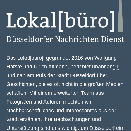
Das Lokal[büro], gegründet 2016 von Wolfgang
Harste und Ulrich Altmann, berichtet unabhängig
und nah am Puls der Stadt Düsseldorf über
Geschichten, die es oft nicht in die großen Medien
schaffen. Mit einem erweiterten Team aus
Fotografen und Autoren möchten wir
Nachbarschaftliches und Interessantes aus der
Stadt erzählen. Ihre Beobachtungen und
Unterstützung sind uns wichtig, um Düsseldorf ein