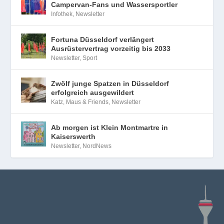
Campervan-Fans und Wassersportler
Infothek
,
Newsletter
Fortuna Düsseldorf verlängert
Ausrüstervertrag vorzeitig bis 2033
Newsletter
,
Sport
Zwölf junge Spatzen in Düsseldorf
erfolgreich ausgewildert
Katz, Maus & Friends
,
Newsletter
Ab morgen ist Klein Montmartre in
Kaiserswerth
Newsletter
,
NordNews