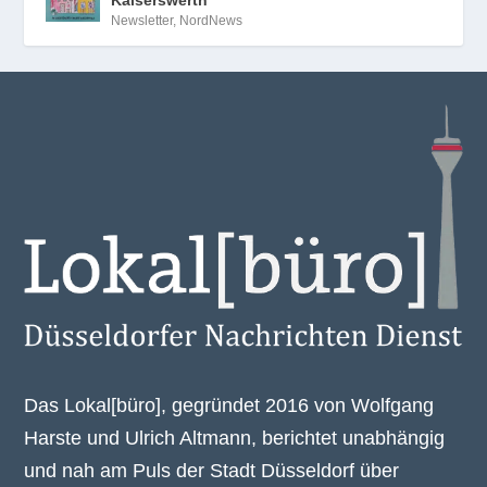
Kaiserswerth
Newsletter
,
NordNews
Das Lokal[büro], gegründet 2016 von Wolfgang
Harste und Ulrich Altmann, berichtet unabhängig
und nah am Puls der Stadt Düsseldorf über