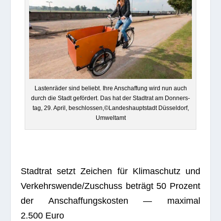
Las­ten­rä­der sind beliebt. Ihre Anschaf­fung wird nun auch
durch die Stadt geför­dert. Das hat der Stadt­rat am Don­ners­
tag, 29. April, beschlossen,©Landeshauptstadt Düs­sel­dorf,
Umweltamt
Stadt­rat setzt Zei­chen für Kli­ma­schutz und
Verkehrswende/Zuschuss beträgt 50 Pro­zent
der Anschaf­fungs­kos­ten — maxi­mal
2.500 Euro