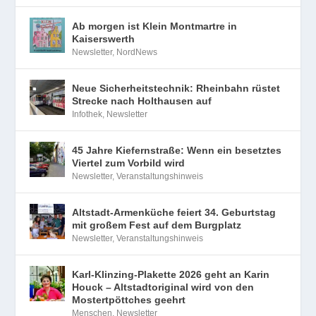
Ab morgen ist Klein Montmartre in
Kaiserswerth
Newsletter
,
NordNews
Neue Sicherheitstechnik: Rheinbahn rüstet
Strecke nach Holthausen auf
Infothek
,
Newsletter
45 Jahre Kiefernstraße: Wenn ein besetztes
Viertel zum Vorbild wird
Newsletter
,
Veranstaltungshinweis
Altstadt-Armenküche feiert 34. Geburtstag
mit großem Fest auf dem Burgplatz
Newsletter
,
Veranstaltungshinweis
Karl-Klinzing-Plakette 2026 geht an Karin
Houck – Altstadtoriginal wird von den
Mostertpöttches geehrt
Menschen
,
Newsletter