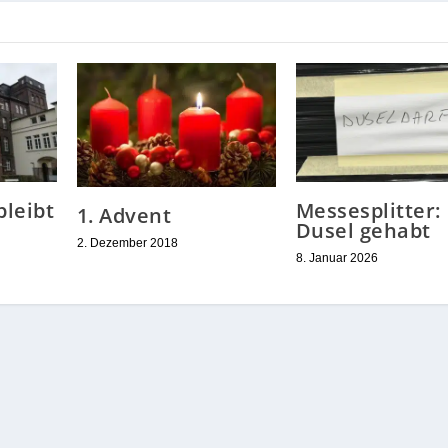
leibt
Messesplitter:
1. Advent
Dusel gehabt
2. Dezember 2018
8. Januar 2026