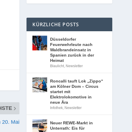
KÜRZLICHE POSTS
Düsseldorfer
Feuerwehrleute nach
Waldbrandeinsatz in
Spanien zurück in der
Heimat
Blaulicht
,
Newsletter
Roncalli tauft Lok „Zippo“
am Kölner Dom – Circus
startet mit
Elektrolokomotive in
neue Ära
HSTE
Infothek
,
Newsletter
 20. Mai
Neuer REWE-Markt in
Unterrath: Eis für