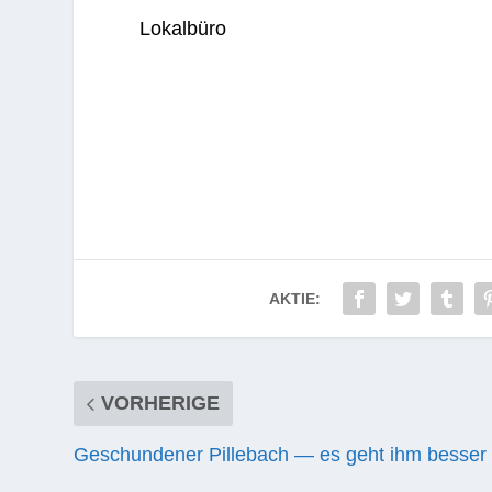
Lokal­büro
AKTIE:
VORHERIGE
Geschundener Pillebach — es geht ihm besser