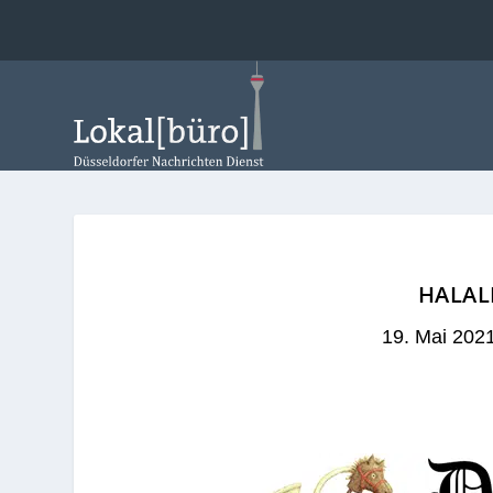
HALALI
19. Mai 202