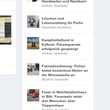
Handwerker und Nachbarn
Infothek
,
Newsletter
Löschen und
Lebensrettung für Profis
Newsletter
,
NordNews
Kampfmittelfund in
Kalkum: Panzergranate
erfolgreich gesprengt
Infothek
,
Newsletter
Fahrradcodierung: Polizei
bietet kostenlose Aktion an
der Messewache an
Blaulicht
,
Newsletter
Feuer in Mehrfamilienhaus
in Bilk: Feuerwehr rettet
drei Menschen über
Treppenhaus