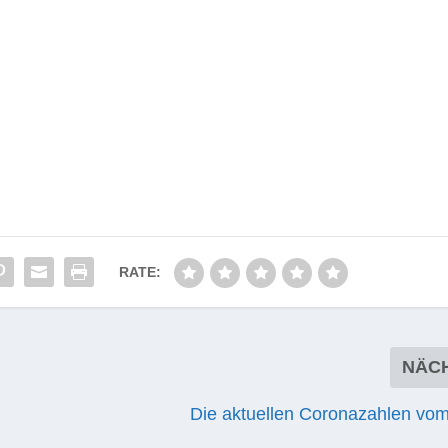
RATE:
NÄC
Die aktuellen Coronazahlen vom