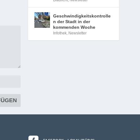
Blaulicht
,
Newsletter
Geschwindigkeitskontrolle
n der Stadt in der
kommenden Woche
Infothek
,
Newsletter