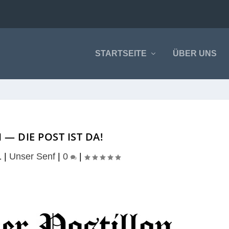
STARTSEITE
ÜBER UNS
 — DIE POST IST DA!
1
|
Unser Senf
|
0
|