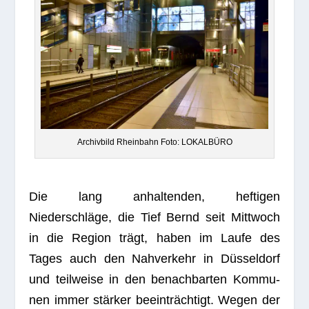
Archiv­bild Rhein­bahn Foto: LOKALBÜRO
Die lang anhal­ten­den, hef­ti­gen
Niederschläge, die Tief Bernd seit Mitt­woch
in die Region trägt, haben im Laufe des
Tages auch den Nah­ver­kehr in Düsseldorf
und teil­weise in den benach­bar­ten Kom­mu­
nen immer stärker beeinträchtigt. Wegen der