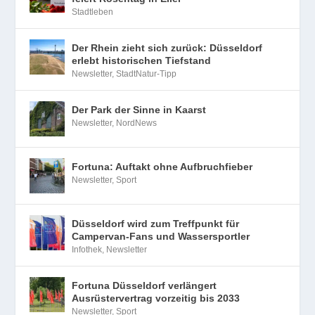
Stadtleben
Der Rhein zieht sich zurück: Düsseldorf
erlebt historischen Tiefstand
Newsletter
,
StadtNatur-Tipp
Der Park der Sinne in Kaarst
Newsletter
,
NordNews
Fortuna: Auftakt ohne Aufbruchfieber
Newsletter
,
Sport
Düsseldorf wird zum Treffpunkt für
Campervan-Fans und Wassersportler
Infothek
,
Newsletter
Fortuna Düsseldorf verlängert
Ausrüstervertrag vorzeitig bis 2033
Newsletter
,
Sport