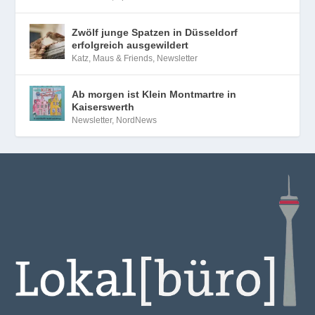
Zwölf junge Spatzen in Düsseldorf
erfolgreich ausgewildert
Katz, Maus & Friends
,
Newsletter
Ab morgen ist Klein Montmartre in
Kaiserswerth
Newsletter
,
NordNews