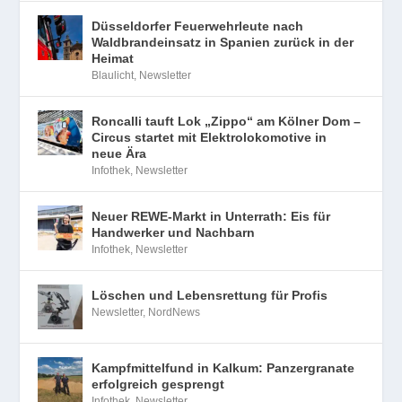
Düsseldorfer Feuerwehrleute nach
Waldbrandeinsatz in Spanien zurück in der
Heimat
Blaulicht
,
Newsletter
Roncalli tauft Lok „Zippo“ am Kölner Dom –
Circus startet mit Elektrolokomotive in
neue Ära
Infothek
,
Newsletter
Neuer REWE-Markt in Unterrath: Eis für
Handwerker und Nachbarn
Infothek
,
Newsletter
Löschen und Lebensrettung für Profis
Newsletter
,
NordNews
Kampfmittelfund in Kalkum: Panzergranate
erfolgreich gesprengt
Infothek
,
Newsletter