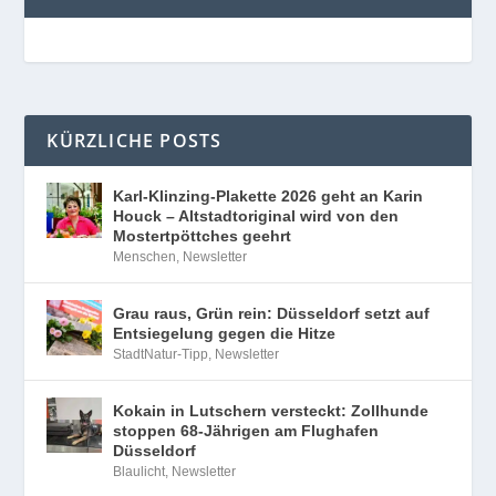
KÜRZLICHE POSTS
Karl-Klinzing-Plakette 2026 geht an Karin
Houck – Altstadtoriginal wird von den
Mostertpöttches geehrt
Menschen
,
Newsletter
Grau raus, Grün rein: Düsseldorf setzt auf
Entsiegelung gegen die Hitze
StadtNatur-Tipp
,
Newsletter
Kokain in Lutschern versteckt: Zollhunde
stoppen 68-Jährigen am Flughafen
Düsseldorf
Blaulicht
,
Newsletter