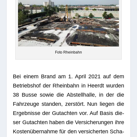
Foto Rhein­bahn
Bei einem Brand am 1. April 2021 auf dem
Betriebs­hof der Rhein­bahn in Heerdt wur­den
38 Busse sowie die Abstell­halle, in der die
Fahr­zeuge stan­den, zerstört. Nun lie­gen die
Ergeb­nisse der Gut­ach­ten vor. Auf Basis die­
ser Gut­ach­ten haben die Ver­si­che­run­gen ihre
Kostenübernahme für den ver­si­cher­ten Scha­