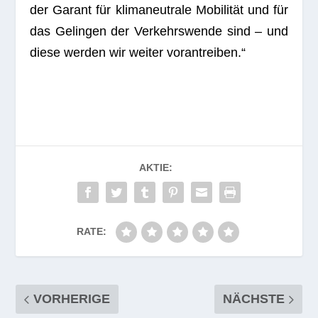
der Garant für kli­ma­neu­trale Mobilität und für
das Gelin­gen der Ver­kehrs­wende sind – und
diese wer­den wir wei­ter vorantreiben.“
AKTIE:
RATE:
VORHERIGE
NÄCHSTE