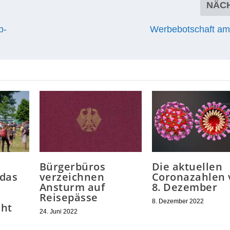
NÄC
b-
Werbebotschaft a
Bürgerbüros
Die aktuellen
 das
verzeichnen
Coronazahlen
Ansturm auf
8. Dezember
Reisepässe
8. Dezember 2022
cht
24. Juni 2022