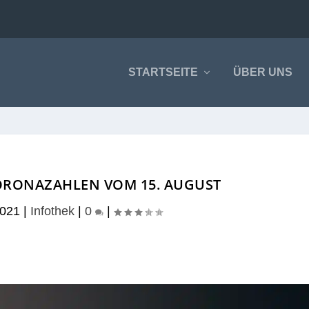
STARTSEITE
ÜBER UNS
ORONAZAHLEN VOM 15. AUGUST
2021
|
Infothek
|
0
|