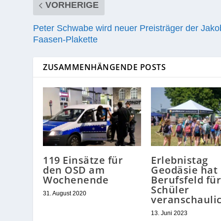
VORHERIGE
Peter Schwabe wird neuer Preisträger der Jako
Faasen-Plakette
ZUSAMMENHÄNGENDE POSTS
119 Einsätze für
Erlebnistag
den OSD am
Geodäsie hat
Wochenende
Berufsfeld für
Schüler
31. August 2020
veranschauli
13. Juni 2023