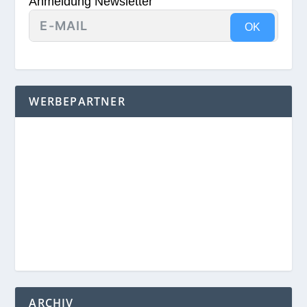
Anmeldung Newsletter
OK
WERBEPARTNER
ARCHIV