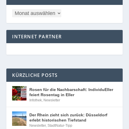
INTERNET PARTNER
KÜRZLICHE POSTS
Rosen für die Nachbarschaft: IndividuEller
feiert Rosentag in Eller
Infothek
,
Newsletter
Der Rhein zieht sich zurück: Düsseldorf
erlebt historischen Tiefstand
Newsletter
,
StadtNatur-Tipp