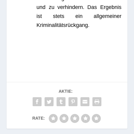
und zu ver­hin­dern. Das Ergeb­nis
ist stets ein all­ge­mei­ner
Kriminalitätsrückgang.
AKTIE:
RATE: