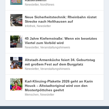
Kaiserswerth
Newsletter
,
NordNews
Neue Sicherheitstechnik: Rheinbahn rüstet
Strecke nach Holthausen auf
Infothek
,
Newsletter
45 Jahre Kiefernstraße: Wenn ein besetztes
Viertel zum Vorbild wird
Newsletter
,
Veranstaltungshinweis
Altstadt-Armenküche feiert 34. Geburtstag
mit großem Fest auf dem Burgplatz
Newsletter
,
Veranstaltungshinweis
Karl-Klinzing-Plakette 2026 geht an Karin
Houck – Altstadtoriginal wird von den
Mostertpöttches geehrt
Menschen
,
Newsletter