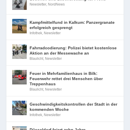
Newsletter
,
NordNews
Kampfmittelfund in Kalkum: Panzergranate
erfolgreich gesprengt
Infothek
,
Newsletter
Fahrradcodierung: Polizei bietet kostenlose
Aktion an der Messewache an
Blaulicht
,
Newsletter
Feuer in Mehrfamilienhaus in Bilk:
Feuerwehr rettet drei Menschen über
Treppenhaus
Blaulicht
,
Newsletter
Geschwindigkeitskontrollen der Stadt in der
kommenden Woche
Infothek
,
Newsletter
Düsseldorf feiert zehn Jahre