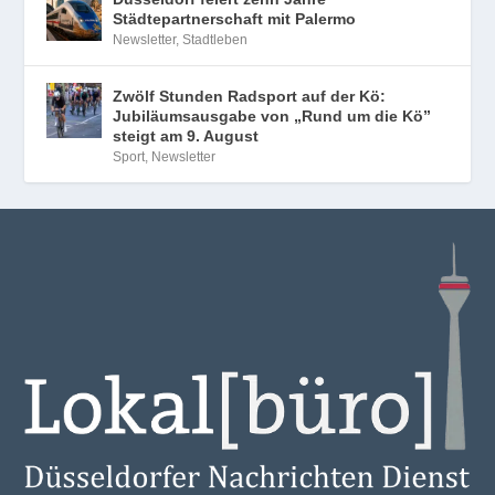
Städtepartnerschaft mit Palermo
Newsletter
,
Stadtleben
Zwölf Stunden Radsport auf der Kö:
Jubiläumsausgabe von „Rund um die Kö”
steigt am 9. August
Sport
,
Newsletter