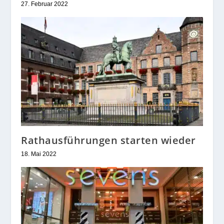
27. Februar 2022
Rathausführungen starten wieder
18. Mai 2022