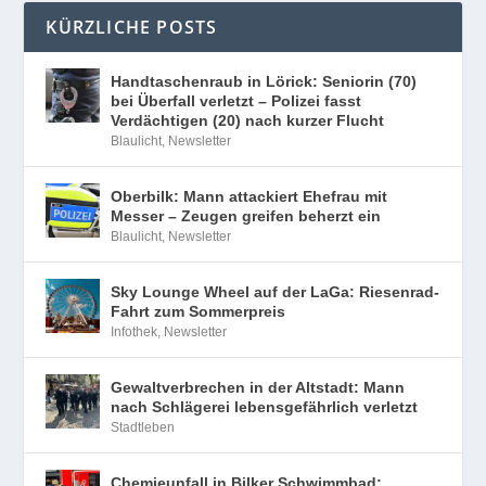
KÜRZLICHE POSTS
Handtaschenraub in Lörick: Seniorin (70)
bei Überfall verletzt – Polizei fasst
Verdächtigen (20) nach kurzer Flucht
Blaulicht
,
Newsletter
Oberbilk: Mann attackiert Ehefrau mit
Messer – Zeugen greifen beherzt ein
Blaulicht
,
Newsletter
Sky Lounge Wheel auf der LaGa: Riesenrad-
Fahrt zum Sommerpreis
Infothek
,
Newsletter
Gewaltverbrechen in der Altstadt: Mann
nach Schlägerei lebensgefährlich verletzt
Stadtleben
Chemieunfall in Bilker Schwimmbad: