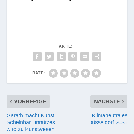
AKTIE:
RATE:
VORHERIGE
NÄCHSTE
Garath macht Kunst –
Klimaneutrales
Scheinbar Unnützes
Düsseldorf 2035
wird zu Kunstwesen