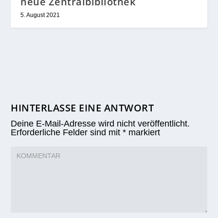
neue Zentralbibliothek
5. August 2021
HINTERLASSE EINE ANTWORT
Deine E-Mail-Adresse wird nicht veröffentlicht.
Erforderliche Felder sind mit
*
markiert