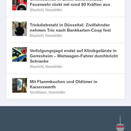
Feuerwehr rückt mit rund 60 Kräften aus
Blaulicht
,
Newsletter
Trickdiebstahl in Düsseltal: Zivilfahnder
nehmen Trio nach Bankkarten-Coup fest
Blaulicht
,
Newsletter
Verfolgungsjagd endet auf Klinikgelände in
Gerresheim – Mietwagen-Fahrer durchbricht
Schranke
Blaulicht
,
Newsletter
Mit Flammkuchen und Oldtimer in
Kaiserswerth
NordNews
,
Newsletter