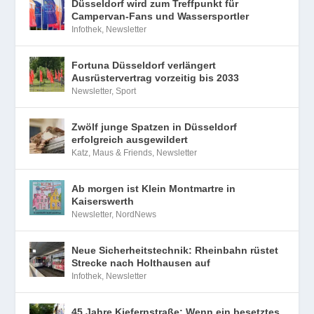
Düsseldorf wird zum Treffpunkt für
Campervan-Fans und Wassersportler
Infothek
,
Newsletter
Fortuna Düsseldorf verlängert
Ausrüstervertrag vorzeitig bis 2033
Newsletter
,
Sport
Zwölf junge Spatzen in Düsseldorf
erfolgreich ausgewildert
Katz, Maus & Friends
,
Newsletter
Ab morgen ist Klein Montmartre in
Kaiserswerth
Newsletter
,
NordNews
Neue Sicherheitstechnik: Rheinbahn rüstet
Strecke nach Holthausen auf
Infothek
,
Newsletter
45 Jahre Kiefernstraße: Wenn ein besetztes