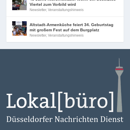
Viertel zum Vorbild wird
Newsletter
,
Veranstaltungshinweis
Altstadt-Armenküche feiert 34. Geburtstag
mit großem Fest auf dem Burgplatz
Newsletter
,
Veranstaltungshinweis