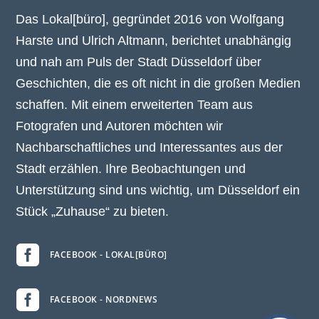
Das Lokal[büro], gegründet 2016 von Wolfgang
Harste und Ulrich Altmann, berichtet unabhängig
und nah am Puls der Stadt Düsseldorf über
Geschichten, die es oft nicht in die großen Medien
schaffen. Mit einem erweiterten Team aus
Fotografen und Autoren möchten wir
Nachbarschaftliches und Interessantes aus der
Stadt erzählen. Ihre Beobachtungen und
Unterstützung sind uns wichtig, um Düsseldorf ein
Stück „Zuhause“ zu bieten.

FACEBOOK - LOKAL[BÜRO]

FACEBOOK - NORDNEWS