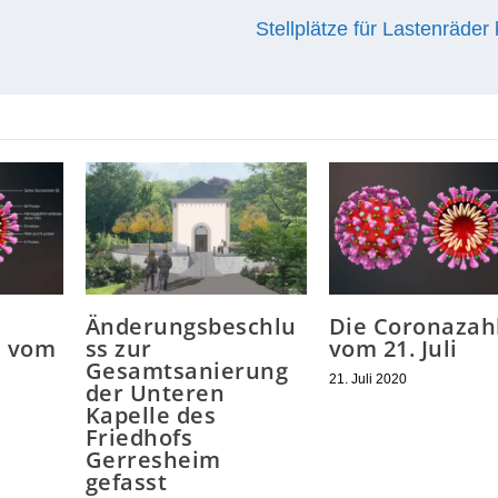
Stellplätze für Lastenräde
Änderungsbeschlu
Die Coronazah
n vom
ss zur
vom 21. Juli
Gesamtsanierung
21. Juli 2020
der Unteren
Kapelle des
Friedhofs
Gerresheim
gefasst