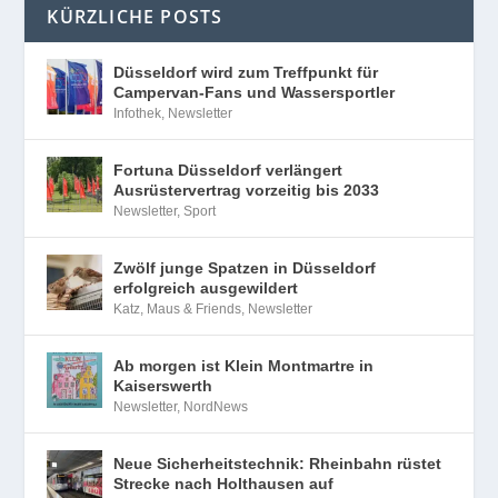
KÜRZLICHE POSTS
Düsseldorf wird zum Treffpunkt für
Campervan-Fans und Wassersportler
Infothek
,
Newsletter
Fortuna Düsseldorf verlängert
Ausrüstervertrag vorzeitig bis 2033
Newsletter
,
Sport
Zwölf junge Spatzen in Düsseldorf
erfolgreich ausgewildert
Katz, Maus & Friends
,
Newsletter
Ab morgen ist Klein Montmartre in
Kaiserswerth
Newsletter
,
NordNews
Neue Sicherheitstechnik: Rheinbahn rüstet
Strecke nach Holthausen auf