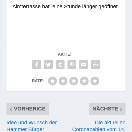
Alm­ter­rasse hat eine Stunde län­ger geöffnet.
AKTIE:
RATE:
VORHERIGE
NÄCHSTE
Idee und Wunsch der
Die aktuellen
Hammer Bürger
Coronazahlen vom 14.