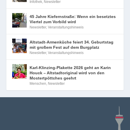
Infothek
,
Newsletter
45 Jahre Kiefernstraße: Wenn ein besetztes
Viertel zum Vorbild wird
Newsletter
,
Veranstaltungshinweis
Altstadt-Armenküche feiert 34. Geburtstag
mit großem Fest auf dem Burgplatz
Newsletter
,
Veranstaltungshinweis
Karl-Klinzing-Plakette 2026 geht an Karin
Houck – Altstadtoriginal wird von den
Mostertpöttches geehrt
Menschen
,
Newsletter