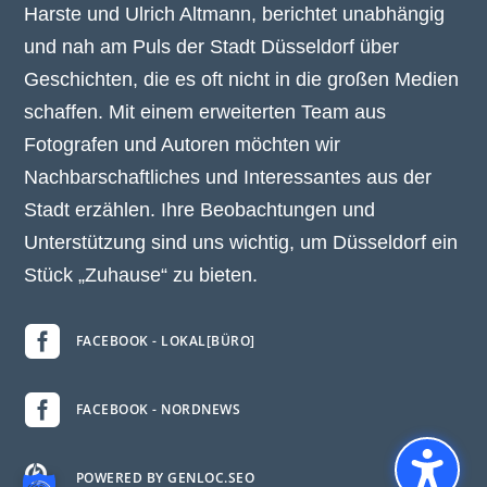
Harste und Ulrich Altmann, berichtet unabhängig
und nah am Puls der Stadt Düsseldorf über
Geschichten, die es oft nicht in die großen Medien
schaffen. Mit einem erweiterten Team aus
Fotografen und Autoren möchten wir
Nachbarschaftliches und Interessantes aus der
Stadt erzählen. Ihre Beobachtungen und
Unterstützung sind uns wichtig, um Düsseldorf ein
Stück „Zuhause“ zu bieten.

FACEBOOK - LOKAL[BÜRO]

FACEBOOK - NORDNEWS

POWERED BY GENLOC.SEO