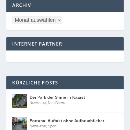
ARCHIV
INTERNET PARTNER
KÜRZLICHE POSTS
Der Park der Sinne in Kaarst
Newsletter
,
NordNews
Fortuna: Auftakt ohne Aufbruchfieber
Newsletter
,
Sport