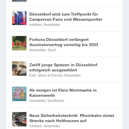
Düsseldorf wird zum Treffpunkt für
Campervan-Fans und Wassersportler
Infothek
,
Newsletter
Fortuna Düsseldorf verlängert
Ausrüstervertrag vorzeitig bis 2033
Newsletter
,
Sport
Zwölf junge Spatzen in Düsseldorf
erfolgreich ausgewildert
Katz, Maus & Friends
,
Newsletter
Ab morgen ist Klein Montmartre in
Kaiserswerth
Newsletter
,
NordNews
Neue Sicherheitstechnik: Rheinbahn rüstet
Strecke nach Holthausen auf
Infothek
,
Newsletter