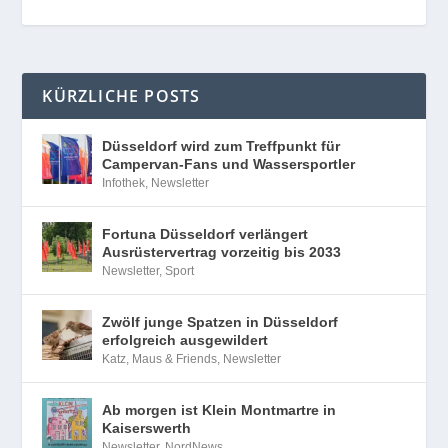
KÜRZLICHE POSTS
Düsseldorf wird zum Treffpunkt für
Campervan-Fans und Wassersportler
Infothek
,
Newsletter
Fortuna Düsseldorf verlängert
Ausrüstervertrag vorzeitig bis 2033
Newsletter
,
Sport
Zwölf junge Spatzen in Düsseldorf
erfolgreich ausgewildert
Katz, Maus & Friends
,
Newsletter
Ab morgen ist Klein Montmartre in
Kaiserswerth
Newsletter
,
NordNews