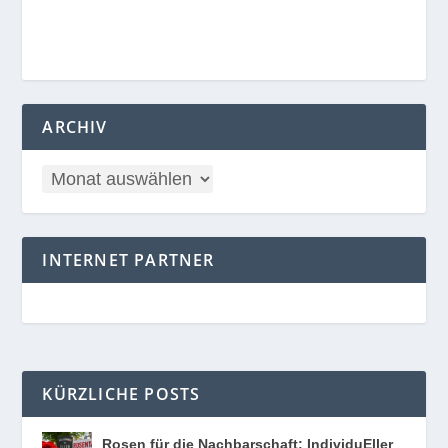
ARCHIV
INTERNET PARTNER
KÜRZLICHE POSTS
Rosen für die Nachbarschaft: IndividuEller