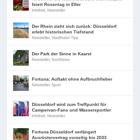
feiert Rosentag in Eller
Infothek
,
Newsletter
Der Rhein zieht sich zurück: Düsseldorf
erlebt historischen Tiefstand
Newsletter
,
StadtNatur-Tipp
Der Park der Sinne in Kaarst
Newsletter
,
NordNews
Fortuna: Auftakt ohne Aufbruchfieber
Newsletter
,
Sport
Düsseldorf wird zum Treffpunkt für
Campervan-Fans und Wassersportler
Infothek
,
Newsletter
Fortuna Düsseldorf verlängert
Ausrüstervertrag vorzeitig bis 2033