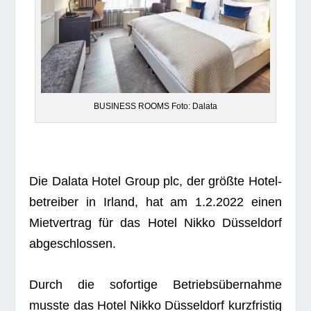
BUSINESS ROOMS Foto: Dalata
Die Dalata Hotel Group plc, der größte Hotel­
be­trei­ber in Irland, hat am 1.2.2022 einen
Miet­ver­trag für das Hotel Nikko Düsseldorf
abgeschlossen.
Durch die sofor­tige Betriebsübernahme
musste das Hotel Nikko Düsseldorf kurz­fris­tig