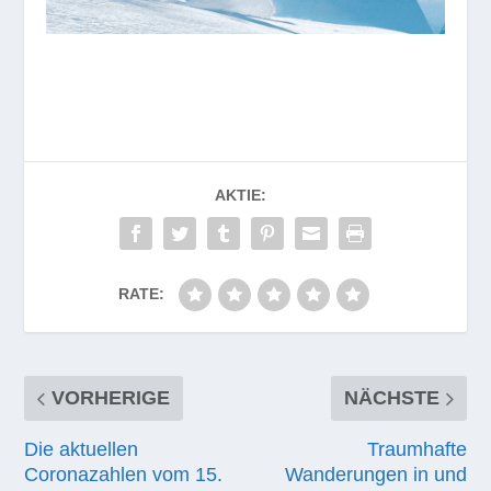
AKTIE:
RATE:
VORHERIGE
NÄCHSTE
Die aktuellen
Traumhafte
Coronazahlen vom 15.
Wanderungen in und