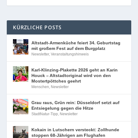
KÜRZLICHE POSTS
Altstadt-Armenküche feiert 34. Geburtstag
mit großem Fest auf dem Burgplatz
Newsletter
,
Veranstaltungshinweis
Karl-Klinzing-Plakette 2026 geht an Karin
Houck – Altstadtoriginal wird von den
Mostertpöttches geehrt
Menschen
,
Newsletter
Grau raus, Grün rein: Düsseldorf setzt auf
Entsiegelung gegen die Hitze
StadtNatur-Tipp
,
Newsletter
Kokain in Lutschern versteckt: Zollhunde
stoppen 68-Jährigen am Flughafen