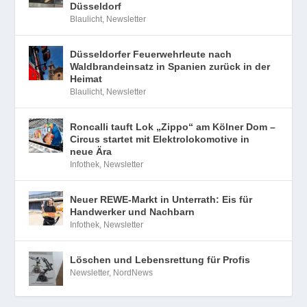
Düsseldorf
Blaulicht
,
Newsletter
Düsseldorfer Feuerwehrleute nach
Waldbrandeinsatz in Spanien zurück in der
Heimat
Blaulicht
,
Newsletter
Roncalli tauft Lok „Zippo“ am Kölner Dom –
Circus startet mit Elektrolokomotive in
neue Ära
Infothek
,
Newsletter
Neuer REWE-Markt in Unterrath: Eis für
Handwerker und Nachbarn
Infothek
,
Newsletter
Löschen und Lebensrettung für Profis
Newsletter
,
NordNews