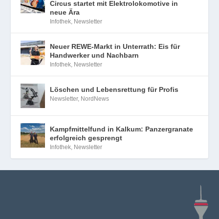
Circus startet mit Elektrolokomotive in
neue Ära
Infothek
,
Newsletter
Neuer REWE-Markt in Unterrath: Eis für
Handwerker und Nachbarn
Infothek
,
Newsletter
Löschen und Lebensrettung für Profis
Newsletter
,
NordNews
Kampfmittelfund in Kalkum: Panzergranate
erfolgreich gesprengt
Infothek
,
Newsletter