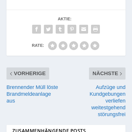
AKTIE:
RATE:
VORHERIGE
NÄCHSTE
Brennender Müll löste
Aufzüge und
Brandmeldeanlage
Kundgebungen
aus
verliefen
weitestgehend
störungsfrei
ZUSAMMENHÄNGENDE POSTS