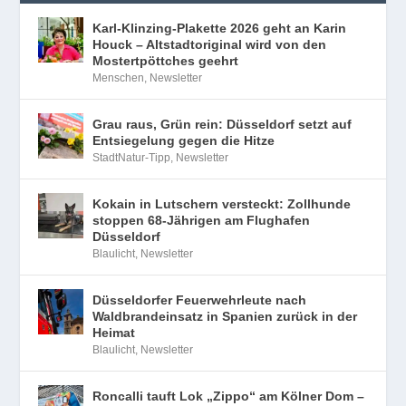
Karl-Klinzing-Plakette 2026 geht an Karin
Houck – Altstadtoriginal wird von den
Mostertpöttches geehrt
Menschen
,
Newsletter
Grau raus, Grün rein: Düsseldorf setzt auf
Entsiegelung gegen die Hitze
StadtNatur-Tipp
,
Newsletter
Kokain in Lutschern versteckt: Zollhunde
stoppen 68-Jährigen am Flughafen
Düsseldorf
Blaulicht
,
Newsletter
Düsseldorfer Feuerwehrleute nach
Waldbrandeinsatz in Spanien zurück in der
Heimat
Blaulicht
,
Newsletter
Roncalli tauft Lok „Zippo“ am Kölner Dom –