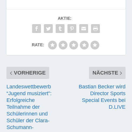
AKTIE:
RATE:
VORHERIGE
NÄCHSTE
Landeswettbewerb
Bastian Becker wird
“Jugend musiziert”:
Director Sports
Erfolgreiche
Special Events bei
Teilnahme der
D.LIVE
Schülerinnen und
Schüler der Clara-
Schumann-