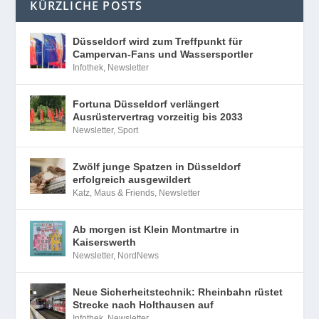
KÜRZLICHE POSTS
Düsseldorf wird zum Treffpunkt für
Campervan-Fans und Wassersportler
Infothek
,
Newsletter
Fortuna Düsseldorf verlängert
Ausrüstervertrag vorzeitig bis 2033
Newsletter
,
Sport
Zwölf junge Spatzen in Düsseldorf
erfolgreich ausgewildert
Katz, Maus & Friends
,
Newsletter
Ab morgen ist Klein Montmartre in
Kaiserswerth
Newsletter
,
NordNews
Neue Sicherheitstechnik: Rheinbahn rüstet
Strecke nach Holthausen auf
Infothek
,
Newsletter