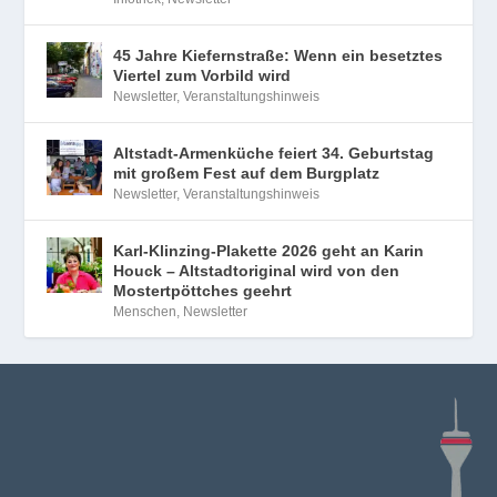
45 Jahre Kiefernstraße: Wenn ein besetztes
Viertel zum Vorbild wird
Newsletter
,
Veranstaltungshinweis
Altstadt-Armenküche feiert 34. Geburtstag
mit großem Fest auf dem Burgplatz
Newsletter
,
Veranstaltungshinweis
Karl-Klinzing-Plakette 2026 geht an Karin
Houck – Altstadtoriginal wird von den
Mostertpöttches geehrt
Menschen
,
Newsletter