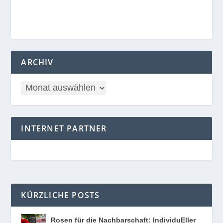
ARCHIV
INTERNET PARTNER
KÜRZLICHE POSTS
Rosen für die Nachbarschaft: IndividuEller