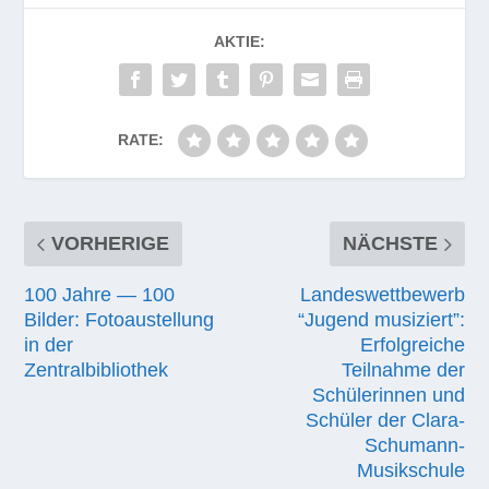
AKTIE:
RATE:
VORHERIGE
NÄCHSTE
100 Jahre — 100
Landeswettbewerb
Bilder: Fotoaustellung
“Jugend musiziert”:
in der
Erfolgreiche
Zentralbibliothek
Teilnahme der
Schülerinnen und
Schüler der Clara-
Schumann-
Musikschule