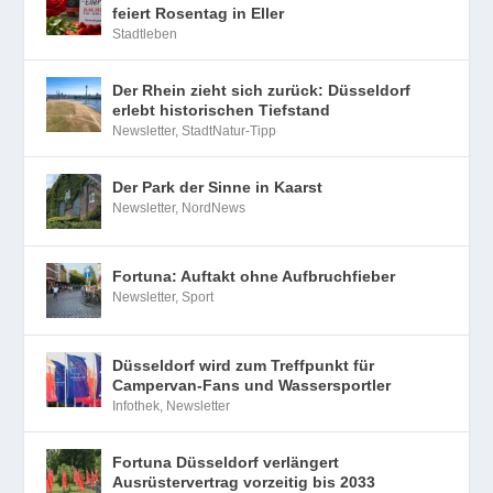
feiert Rosentag in Eller
Stadtleben
Der Rhein zieht sich zurück: Düsseldorf
erlebt historischen Tiefstand
Newsletter
,
StadtNatur-Tipp
Der Park der Sinne in Kaarst
Newsletter
,
NordNews
Fortuna: Auftakt ohne Aufbruchfieber
Newsletter
,
Sport
Düsseldorf wird zum Treffpunkt für
Campervan-Fans und Wassersportler
Infothek
,
Newsletter
Fortuna Düsseldorf verlängert
Ausrüstervertrag vorzeitig bis 2033