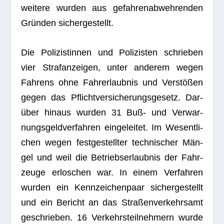
wei­tere wur­den aus gefah­ren­ab­weh­ren­den
Grün­den sichergestellt.
Die Poli­zis­tin­nen und Poli­zis­ten schrie­ben
vier Straf­an­zei­gen, unter ande­rem wegen
Fah­rens ohne Fahr­erlaub­nis und Ver­stö­ßen
gegen das Pflicht­ver­si­che­rungs­ge­setz. Dar­
über hin­aus wur­den 31 Buß- und Ver­war­
nungs­geld­ver­fah­ren ein­ge­lei­tet. Im Wesent­li­
chen wegen fest­ge­stell­ter tech­ni­scher Män­
gel und weil die Betriebs­er­laub­nis der Fahr­
zeuge erlo­schen war. In einem Ver­fah­ren
wur­den ein Kenn­zei­chen­paar sicher­ge­stellt
und ein Bericht an das Stra­ßen­ver­kehrs­amt
geschrie­ben. 16 Ver­kehrs­teil­neh­mern wurde