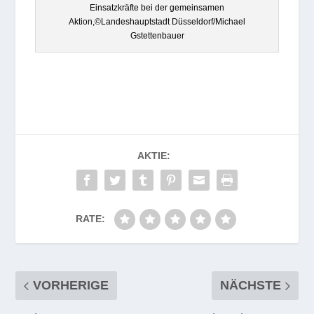
Ein­satz­kräfte bei der gemein­sa­men
Aktion,©Landeshauptstadt Düsseldorf/Michael
Gstettenbauer
AKTIE:
RATE:
VORHERIGE
NÄCHSTE