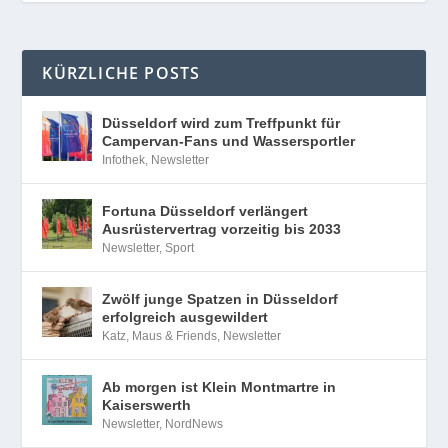
KÜRZLICHE POSTS
Düsseldorf wird zum Treffpunkt für
Campervan-Fans und Wassersportler
Infothek
,
Newsletter
Fortuna Düsseldorf verlängert
Ausrüstervertrag vorzeitig bis 2033
Newsletter
,
Sport
Zwölf junge Spatzen in Düsseldorf
erfolgreich ausgewildert
Katz, Maus & Friends
,
Newsletter
Ab morgen ist Klein Montmartre in
Kaiserswerth
Newsletter
,
NordNews