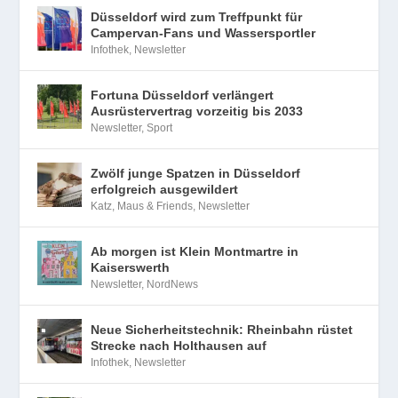
Düsseldorf wird zum Treffpunkt für
Campervan-Fans und Wassersportler
Infothek
,
Newsletter
Fortuna Düsseldorf verlängert
Ausrüstervertrag vorzeitig bis 2033
Newsletter
,
Sport
Zwölf junge Spatzen in Düsseldorf
erfolgreich ausgewildert
Katz, Maus & Friends
,
Newsletter
Ab morgen ist Klein Montmartre in
Kaiserswerth
Newsletter
,
NordNews
Neue Sicherheitstechnik: Rheinbahn rüstet
Strecke nach Holthausen auf
Infothek
,
Newsletter