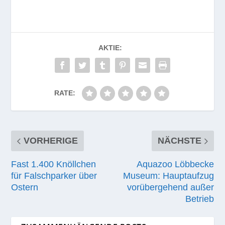
AKTIE:
RATE:
VORHERIGE
NÄCHSTE
Fast 1.400 Knöllchen
Aquazoo Löbbecke
für Falschparker über
Museum: Hauptaufzug
Ostern
vorübergehend außer
Betrieb