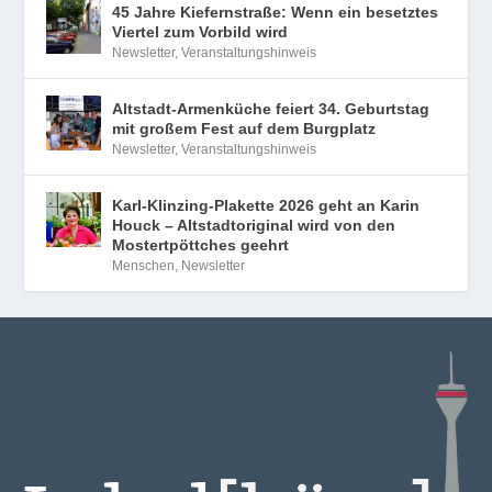
45 Jahre Kiefernstraße: Wenn ein besetztes
Viertel zum Vorbild wird
Newsletter
,
Veranstaltungshinweis
Altstadt-Armenküche feiert 34. Geburtstag
mit großem Fest auf dem Burgplatz
Newsletter
,
Veranstaltungshinweis
Karl-Klinzing-Plakette 2026 geht an Karin
Houck – Altstadtoriginal wird von den
Mostertpöttches geehrt
Menschen
,
Newsletter