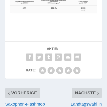
AKTIE:
RATE:
VORHERIGE
NÄCHSTE
Saxophon-Flashmob
Landtagswahl in