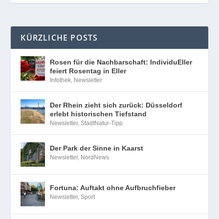
KÜRZLICHE POSTS
Rosen für die Nachbarschaft: IndividuEller
feiert Rosentag in Eller
Infothek
,
Newsletter
Der Rhein zieht sich zurück: Düsseldorf
erlebt historischen Tiefstand
Newsletter
,
StadtNatur-Tipp
Der Park der Sinne in Kaarst
Newsletter
,
NordNews
Fortuna: Auftakt ohne Aufbruchfieber
Newsletter
,
Sport