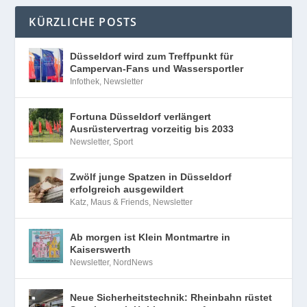
KÜRZLICHE POSTS
Düsseldorf wird zum Treffpunkt für
Campervan-Fans und Wassersportler
Infothek
,
Newsletter
Fortuna Düsseldorf verlängert
Ausrüstervertrag vorzeitig bis 2033
Newsletter
,
Sport
Zwölf junge Spatzen in Düsseldorf
erfolgreich ausgewildert
Katz, Maus & Friends
,
Newsletter
Ab morgen ist Klein Montmartre in
Kaiserswerth
Newsletter
,
NordNews
Neue Sicherheitstechnik: Rheinbahn rüstet