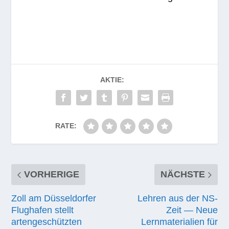
AKTIE:
RATE:
VORHERIGE
NÄCHSTE
Zoll am Düsseldorfer
Lehren aus der NS-
Flughafen stellt
Zeit — Neue
artengeschützten
Lernmaterialien für