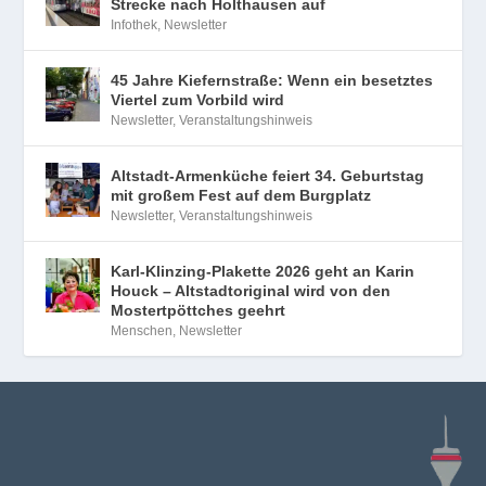
Strecke nach Holthausen auf
Infothek
,
Newsletter
45 Jahre Kiefernstraße: Wenn ein besetztes
Viertel zum Vorbild wird
Newsletter
,
Veranstaltungshinweis
Altstadt-Armenküche feiert 34. Geburtstag
mit großem Fest auf dem Burgplatz
Newsletter
,
Veranstaltungshinweis
Karl-Klinzing-Plakette 2026 geht an Karin
Houck – Altstadtoriginal wird von den
Mostertpöttches geehrt
Menschen
,
Newsletter