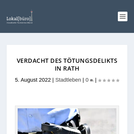
VERDACHT DES TÖTUNGSDELIKTS
IN RATH
5. August 2022
|
Stadtleben
|
0
|