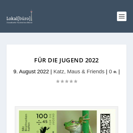
FÜR DIE JUGEND 2022
9. August 2022
|
Katz, Maus & Friends
|
0
|