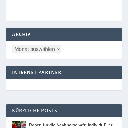
ARCHIV
INTERNET PARTNER
KÜRZLICHE POSTS
Rosen für die Nachbarschaft: IndividuEller