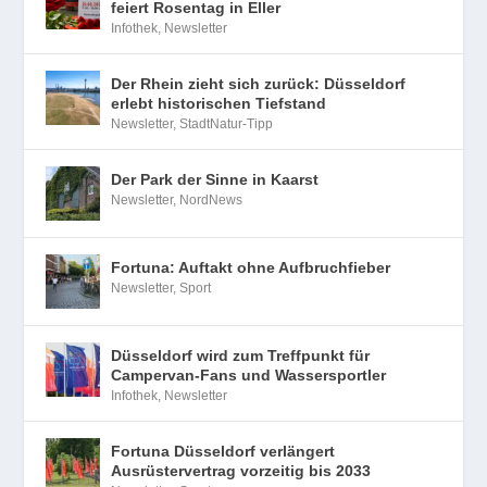
feiert Rosentag in Eller
Infothek
,
Newsletter
Der Rhein zieht sich zurück: Düsseldorf
erlebt historischen Tiefstand
Newsletter
,
StadtNatur-Tipp
Der Park der Sinne in Kaarst
Newsletter
,
NordNews
Fortuna: Auftakt ohne Aufbruchfieber
Newsletter
,
Sport
Düsseldorf wird zum Treffpunkt für
Campervan-Fans und Wassersportler
Infothek
,
Newsletter
Fortuna Düsseldorf verlängert
Ausrüstervertrag vorzeitig bis 2033