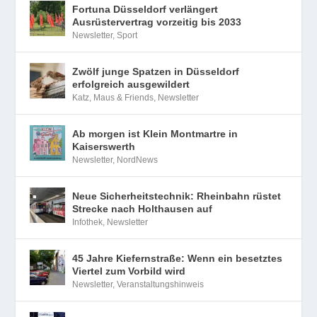
Fortuna Düsseldorf verlängert
Ausrüstervertrag vorzeitig bis 2033
Newsletter
,
Sport
Zwölf junge Spatzen in Düsseldorf
erfolgreich ausgewildert
Katz, Maus & Friends
,
Newsletter
Ab morgen ist Klein Montmartre in
Kaiserswerth
Newsletter
,
NordNews
Neue Sicherheitstechnik: Rheinbahn rüstet
Strecke nach Holthausen auf
Infothek
,
Newsletter
45 Jahre Kiefernstraße: Wenn ein besetztes
Viertel zum Vorbild wird
Newsletter
,
Veranstaltungshinweis