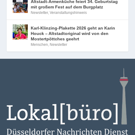
Altstadt-Armenküche feiert 34. Geburtstag
mit großem Fest auf dem Burgplatz
Newsletter
,
Veranstaltungshinweis
Karl-Klinzing-Plakette 2026 geht an Karin
Houck – Altstadtoriginal wird von den
Mostertpöttches geehrt
Menschen
,
Newsletter