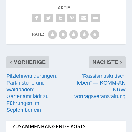
AKTIE:
RATE:
VORHERIGE
NÄCHSTE
Pilzlehrwanderungen,
“Rassismuskritisch
Parkhistorie und
leben” — KOMM-AN
Waldbaden:
NRW
Gartenamt lädt zu
Vortragsveranstaltung
Führungen im
September ein
ZUSAMMENHÄNGENDE POSTS