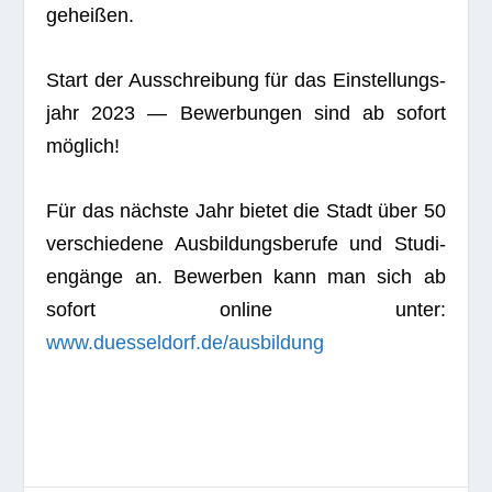
geheißen.
Start der Aus­schrei­bung für das Ein­stel­lungs­
jahr 2023 — Bewer­bun­gen sind ab sofort
möglich!
Für das nächste Jahr bie­tet die Stadt über 50
ver­schie­dene Aus­bil­dungs­be­rufe und Stu­di­
en­gänge an. Bewer­ben kann man sich ab
sofort online unter:
www.duesseldorf.de/ausbildung