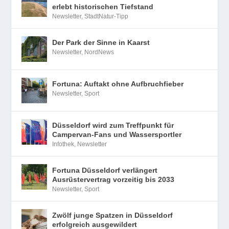
erlebt historischen Tiefstand
Newsletter
,
StadtNatur-Tipp
Der Park der Sinne in Kaarst
Newsletter
,
NordNews
Fortuna: Auftakt ohne Aufbruchfieber
Newsletter
,
Sport
Düsseldorf wird zum Treffpunkt für
Campervan-Fans und Wassersportler
Infothek
,
Newsletter
Fortuna Düsseldorf verlängert
Ausrüstervertrag vorzeitig bis 2033
Newsletter
,
Sport
Zwölf junge Spatzen in Düsseldorf
erfolgreich ausgewildert