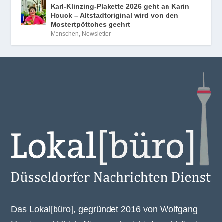
Karl-Klinzing-Plakette 2026 geht an Karin
Houck – Altstadtoriginal wird von den
Mostertpöttches geehrt
Menschen
,
Newsletter
Das Lokal[büro], gegründet 2016 von Wolfgang