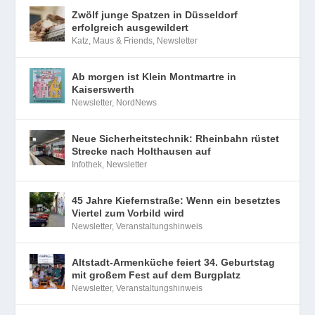
Zwölf junge Spatzen in Düsseldorf
erfolgreich ausgewildert
Katz, Maus & Friends
,
Newsletter
Ab morgen ist Klein Montmartre in
Kaiserswerth
Newsletter
,
NordNews
Neue Sicherheitstechnik: Rheinbahn rüstet
Strecke nach Holthausen auf
Infothek
,
Newsletter
45 Jahre Kiefernstraße: Wenn ein besetztes
Viertel zum Vorbild wird
Newsletter
,
Veranstaltungshinweis
Altstadt-Armenküche feiert 34. Geburtstag
mit großem Fest auf dem Burgplatz
Newsletter
,
Veranstaltungshinweis