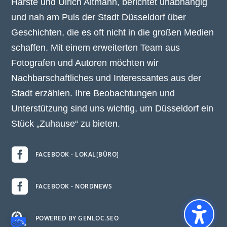
Harste und Ulrich Altmann, berichtet unabhängig
und nah am Puls der Stadt Düsseldorf über
Geschichten, die es oft nicht in die großen Medien
schaffen. Mit einem erweiterten Team aus
Fotografen und Autoren möchten wir
Nachbarschaftliches und Interessantes aus der
Stadt erzählen. Ihre Beobachtungen und
Unterstützung sind uns wichtig, um Düsseldorf ein
Stück „Zuhause“ zu bieten.

FACEBOOK - LOKAL[BÜRO]

FACEBOOK - NORDNEWS

POWERED BY GENLOC.SEO