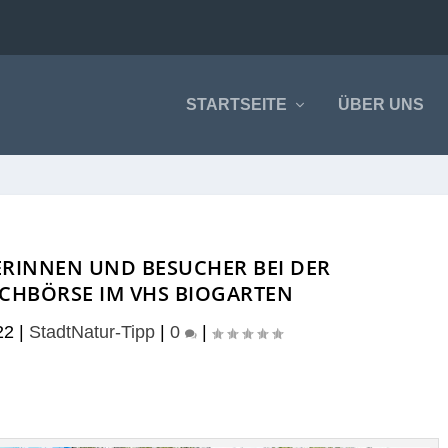
STARTSEITE
ÜBER UNS
RINNEN UND BESUCHER BEI DER
CHBÖRSE IM VHS BIOGARTEN
22
|
StadtNatur-Tipp
|
0
|