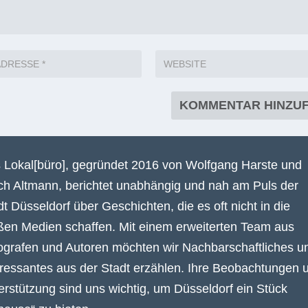
 Lokal[büro], gegründet 2016 von Wolfgang Harste und
ich Altmann, berichtet unabhängig und nah am Puls der
dt Düsseldorf über Geschichten, die es oft nicht in die
ßen Medien schaffen. Mit einem erweiterten Team aus
ografen und Autoren möchten wir Nachbarschaftliches u
eressantes aus der Stadt erzählen. Ihre Beobachtungen 
erstützung sind uns wichtig, um Düsseldorf ein Stück