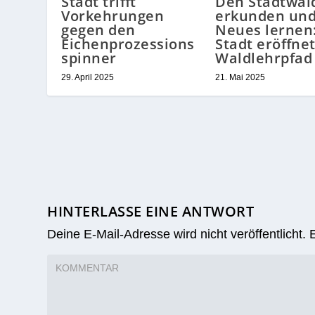
Stadt trifft
Den Stadtwal
Vorkehrungen
erkunden un
gegen den
Neues lernen
Eichenprozessions
Stadt eröffne
spinner
Waldlehrpfad
29. April 2025
21. Mai 2025
HINTERLASSE EINE ANTWORT
Deine E-Mail-Adresse wird nicht veröffentlicht.