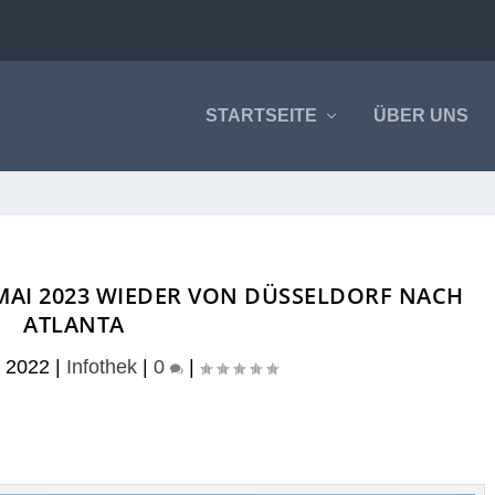
STARTSEITE
ÜBER UNS
B MAI 2023 WIEDER VON DÜSSELDORF NACH
ATLANTA
r 2022
|
Infothek
|
0
|