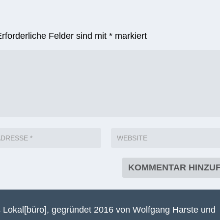
Erforderliche Felder sind mit
*
markiert
 Lokal[büro], gegründet 2016 von Wolfgang Harste und