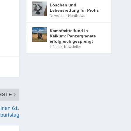
Löschen und
Lebensrettung für Profis
Newsletter
,
NordNews
Kampfmittelfund in
Kalkum: Panzergranate
erfolgreich gesprengt
Infothek
,
Newsletter
HSTE
einen 61.
burtstag