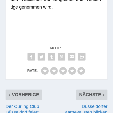
tige genom­men wird.
AKTIE:
RATE:
VORHERIGE
NÄCHSTE
Der Curling Club
Düsseldorfer
Düsseldorf feiert
Karnevalisten blicken