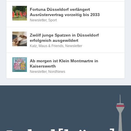
Fortuna Düsseldorf verlängert
Ausrüstervertrag vorzeitig bis 2033
Newsletter
,
Sport
Zwölf junge Spatzen in Düsseldorf
erfolgreich ausgewildert
Katz, Maus & Friends
,
Newsletter
Ab morgen ist Klein Montmartre in
Kaiserswerth
Newsletter
,
NordNews