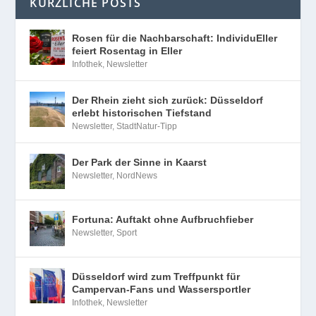
KÜRZLICHE POSTS
Rosen für die Nachbarschaft: IndividuEller
feiert Rosentag in Eller
Infothek
,
Newsletter
Der Rhein zieht sich zurück: Düsseldorf
erlebt historischen Tiefstand
Newsletter
,
StadtNatur-Tipp
Der Park der Sinne in Kaarst
Newsletter
,
NordNews
Fortuna: Auftakt ohne Aufbruchfieber
Newsletter
,
Sport
Düsseldorf wird zum Treffpunkt für
Campervan-Fans und Wassersportler
Infothek
,
Newsletter