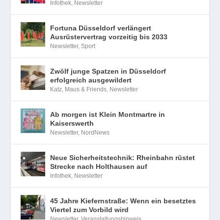
Infothek
,
Newsletter
Fortuna Düsseldorf verlängert
Ausrüstervertrag vorzeitig bis 2033
Newsletter
,
Sport
Zwölf junge Spatzen in Düsseldorf
erfolgreich ausgewildert
Katz, Maus & Friends
,
Newsletter
Ab morgen ist Klein Montmartre in
Kaiserswerth
Newsletter
,
NordNews
Neue Sicherheitstechnik: Rheinbahn rüstet
Strecke nach Holthausen auf
Infothek
,
Newsletter
45 Jahre Kiefernstraße: Wenn ein besetztes
Viertel zum Vorbild wird
Newsletter
,
Veranstaltungshinweis