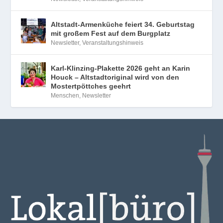
Altstadt-Armenküche feiert 34. Geburtstag
mit großem Fest auf dem Burgplatz
Newsletter
,
Veranstaltungshinweis
Karl-Klinzing-Plakette 2026 geht an Karin
Houck – Altstadtoriginal wird von den
Mostertpöttches geehrt
Menschen
,
Newsletter