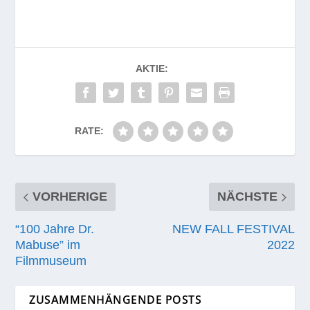
AKTIE:
RATE:
VORHERIGE
NÄCHSTE
“100 Jahre Dr.
NEW FALL FESTIVAL
Mabuse” im
2022
Filmmuseum
ZUSAMMENHÄNGENDE POSTS