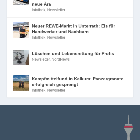
neue Ära
Infothek
,
Newsletter
Neuer REWE-Markt in Unterrath: Eis für
Handwerker und Nachbarn
Infothek
,
Newsletter
Löschen und Lebensrettung für Profis
Newsletter
,
NordNews
Kampfmittelfund in Kalkum: Panzergranate
erfolgreich gesprengt
Infothek
,
Newsletter