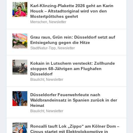
Karl-Klinzing-Plakette 2026 geht an Karin
Houck – Altstadtoriginal wird von den
Mostertpöttches geehrt
Menschen
,
Newsletter
Grau raus, Grün rein: Düsseldorf setzt auf
Entsiegelung gegen die Hitze
StadtNatur-Tipp
,
Newsletter
Kokain in Lutschern versteckt: Zollhunde
stoppen 68-Jährigen am Flughafen
Düsseldorf
Blaulicht
,
Newsletter
Düsseldorfer Feuerwehrleute nach
Waldbrandeinsatz in Spanien zurück in der
Heimat
Blaulicht
,
Newsletter
Roncalli tauft Lok „Zippo“ am Kölner Dom –
Circus startet mit Elektrolokomotive in