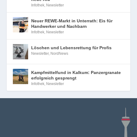
Infothek
,
Newsletter
Neuer REWE-Markt in Unterrath: Eis für
Handwerker und Nachbarn
Infothek
,
Newsletter
Löschen und Lebensrettung für Profis
Newsletter
,
NordNews
Kampfmittelfund in Kalkum: Panzergranate
erfolgreich gesprengt
Infothek
,
Newsletter