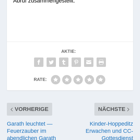
Abruf zusammengestellt.
AKTIE:
RATE:
VORHERIGE
NÄCHSTE
Garath leuchtet —
Kinder-Hoppeditz
Feuerzauber im
Erwachen und CC-
abendlichen Garath
Gottesdienst