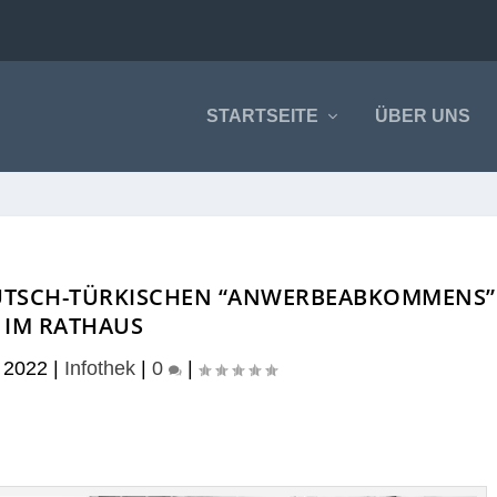
STARTSEITE
ÜBER UNS
EUTSCH-TÜRKISCHEN “ANWERBEABKOMMENS”
IM RATHAUS
 2022
|
Infothek
|
0
|