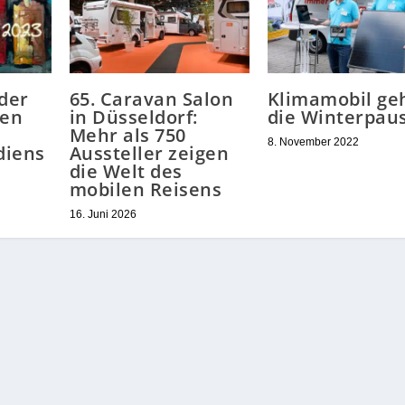
der
65. Caravan Salon
Klimamobil geh
ten
in Düsseldorf:
die Winterpau
Mehr als 750
8. November 2022
diens
Aussteller zeigen
die Welt des
mobilen Reisens
16. Juni 2026