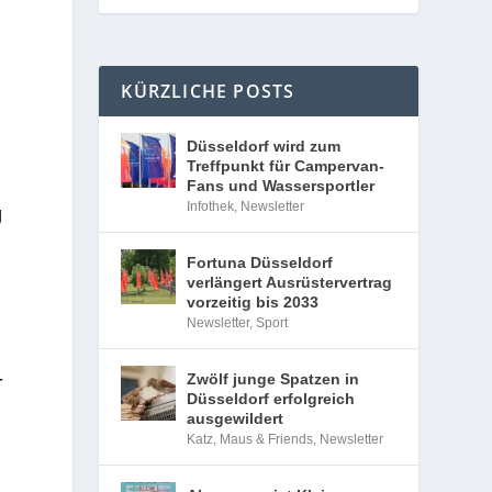
KÜRZLICHE POSTS
Düsseldorf wird zum
Treffpunkt für Campervan-
Fans und Wassersportler
Infothek
,
Newsletter
g
Fortuna Düsseldorf
verlängert Ausrüstervertrag
vorzeitig bis 2033
Newsletter
,
Sport
­
Zwölf junge Spatzen in
Düsseldorf erfolgreich
ausgewildert
Katz, Maus & Friends
,
Newsletter