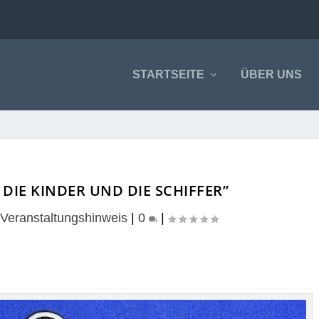
STARTSEITE
ÜBER UNS
R DIE KINDER UND DIE SCHIFFER”
|
Veranstaltungshinweis
|
0
|