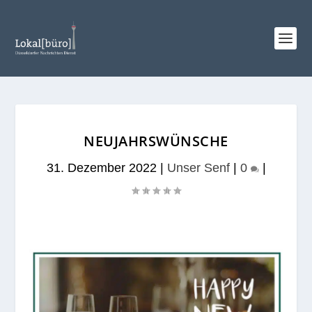
NEUJAHRSWÜNSCHE
31. Dezember 2022
|
Unser Senf
|
0
|