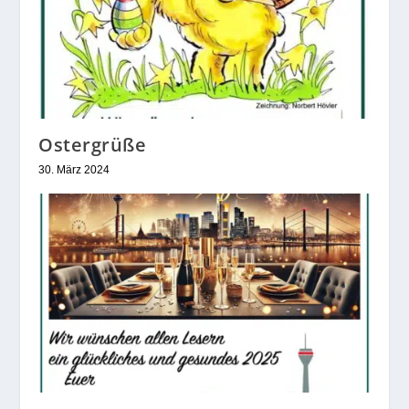
Ostergrüße
30. März 2024