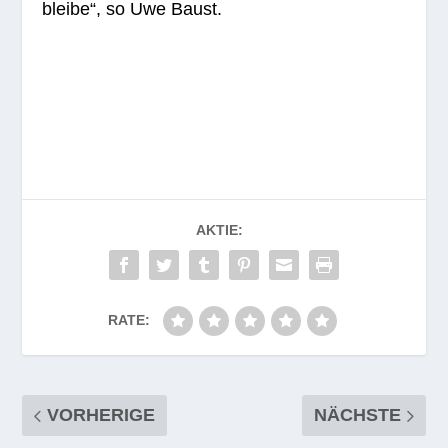
bleibe“, so Uwe Baust.
AKTIE:
RATE:
VORHERIGE
NÄCHSTE