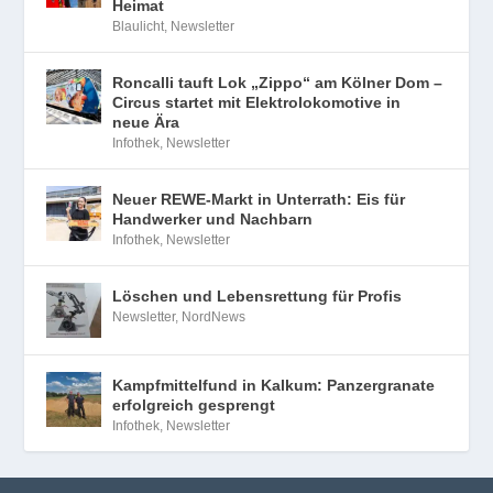
Heimat
Blaulicht
,
Newsletter
Roncalli tauft Lok „Zippo“ am Kölner Dom –
Circus startet mit Elektrolokomotive in
neue Ära
Infothek
,
Newsletter
Neuer REWE-Markt in Unterrath: Eis für
Handwerker und Nachbarn
Infothek
,
Newsletter
Löschen und Lebensrettung für Profis
Newsletter
,
NordNews
Kampfmittelfund in Kalkum: Panzergranate
erfolgreich gesprengt
Infothek
,
Newsletter