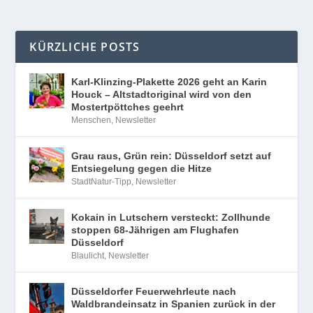
KÜRZLICHE POSTS
Karl-Klinzing-Plakette 2026 geht an Karin
Houck – Altstadtoriginal wird von den
Mostertpöttches geehrt
Menschen
,
Newsletter
Grau raus, Grün rein: Düsseldorf setzt auf
Entsiegelung gegen die Hitze
StadtNatur-Tipp
,
Newsletter
Kokain in Lutschern versteckt: Zollhunde
stoppen 68-Jährigen am Flughafen
Düsseldorf
Blaulicht
,
Newsletter
Düsseldorfer Feuerwehrleute nach
Waldbrandeinsatz in Spanien zurück in der